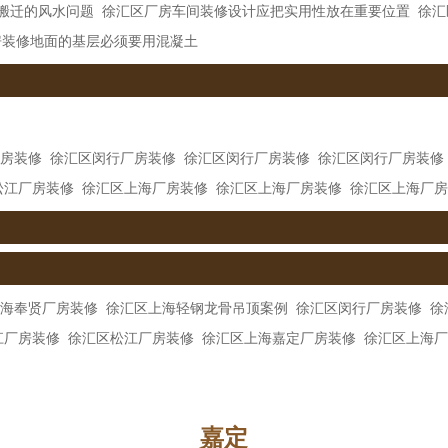
搬迁的风水问题
徐汇区厂房车间装修设计应把实用性放在重要位置
徐汇
房装修地面的基层必须要用混凝土
房装修
徐汇区闵行厂房装修
徐汇区闵行厂房装修
徐汇区闵行厂房装修
松江厂房装修
徐汇区上海厂房装修
徐汇区上海厂房装修
徐汇区上海厂房
海奉贤厂房装修
徐汇区上海轻钢龙骨吊顶案例
徐汇区闵行厂房装修
徐
江厂房装修
徐汇区松江厂房装修
徐汇区上海嘉定厂房装修
徐汇区上海厂
嘉定