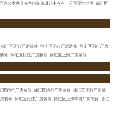
区办公室家具在室内装修设计中占有十分重要的地位
徐汇区
徐汇区闵行厂房装修
徐汇区闵行厂房装修
徐汇区闵行厂房
装修
徐汇区松江厂房装修
徐汇区上海厂房装修
汇区闵行厂房装修
徐汇区闵行厂房装修
徐汇区闵行厂房装
房装修
徐汇区松江厂房装修
徐汇区上海奉贤厂房装修
徐汇