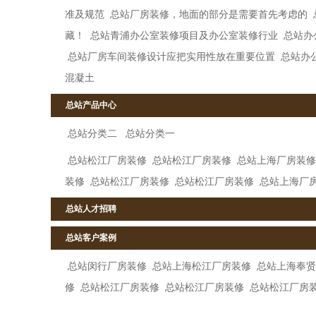
准及规范
总站厂房装修，地面的部分是需要首先考虑的
藏！
总站青浦办公室装修项目及​办公室装修行业
总站办
总站厂房车间装修设计应把实用性放在重要位置
总站办
混凝土
总站产品中心
总站分类二
总站分类一
总站松江厂房装修
总站松江厂房装修
总站上海厂房装修
装修
总站松江厂房装修
总站松江厂房装修
总站上海厂
总站人才招聘
总站客户案例
总站闵行厂房装修
总站上海松江厂房装修
总站上海奉贤
修
总站松江厂房装修
总站松江厂房装修
总站松江厂房