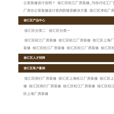
公室装修设计说明？
徐汇区松江厂房装修_与你讨论工厂
厂房办公室装修设计室内防噪音解决方案
徐汇区净化厂
徐汇区产品中心
徐汇区分类二
徐汇区分类一
徐汇区松江厂房装修
徐汇区松江厂房装修
徐汇区上海厂
装修
徐汇区松江厂房装修
徐汇区松江厂房装修
徐汇区
徐汇区人才招聘
徐汇区客户案例
徐汇区闵行厂房装修
徐汇区上海松江厂房装修
徐汇区上
修
徐汇区闵行厂房装修
徐汇区松江厂房装修
徐汇区松
区上海厂房装修