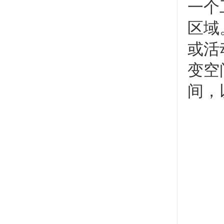
一个
区域
或活
变空
间，