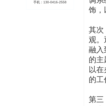
调系
手机：130-0416-2558
饰，
其次
观。
融入
的主
以在
的工
第三