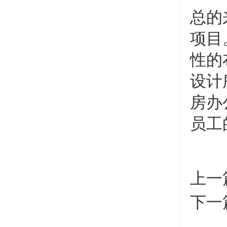
总的
项目
性的
设计
房办
员工
上一
下一