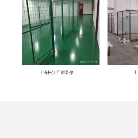
上海松江厂房装修
上海奉贤厂