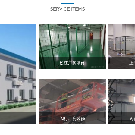
SERVICE ITEMS
松江厂房装修
上
闵行厂房装修
闵