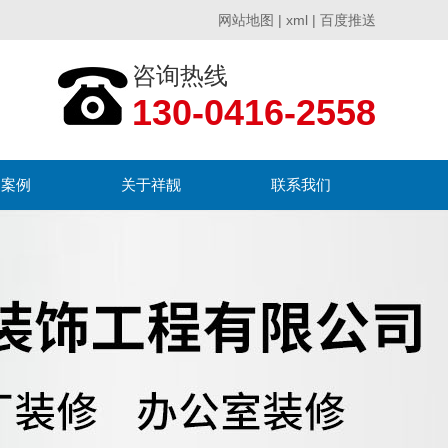
网站地图
|
xml
|
百度推送
咨询热线
130-0416-2558
户案例
关于祥靓
联系我们