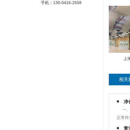
手机：130-0416-2558
上
相关
净
一
正常作
多要素
青