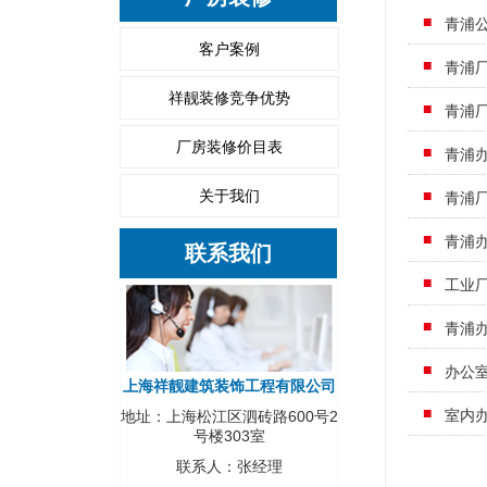
青浦公
客户案例
青浦
祥靓装修竞争优势
青浦
厂房装修价目表
青浦
关于我们
青浦
青浦
联系我们
工业
青浦
办公
上海祥靓建筑装饰工程有限公司
室内
地址：上海松江区泗砖路600号2
号楼303室
联系人：张经理