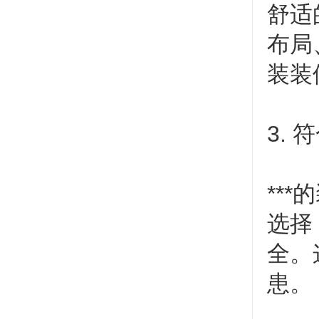
舒适
布局
装装
3.
**
选择
全。
患。