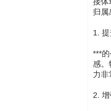
接体
归属
1.
**
感。
力非
2.