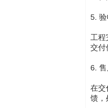
5.
工程
交付
6.
在交
馈，