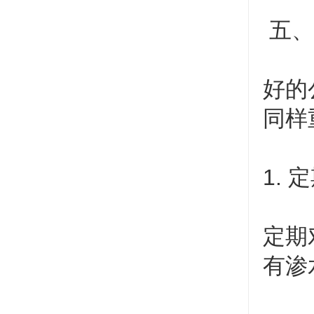
五、
好的
同样
1.
定期
有渗