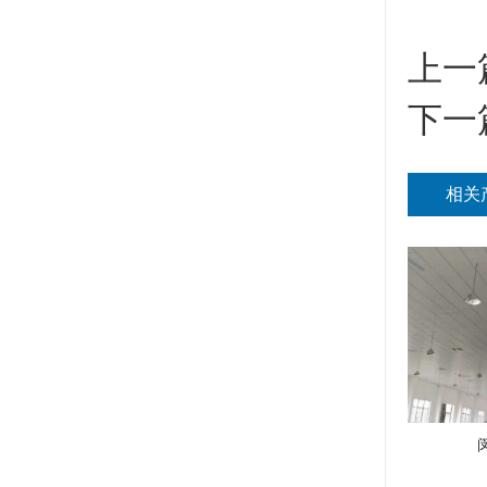
上一
下一
相关