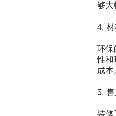
够大
4.
环保
性和
成本
5.
装修