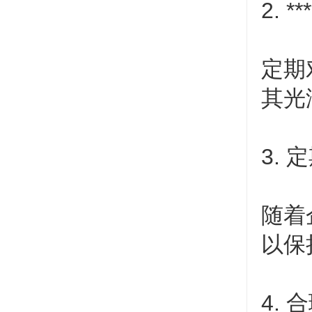
2. 
定期
其光
3.
随着
以保
4.