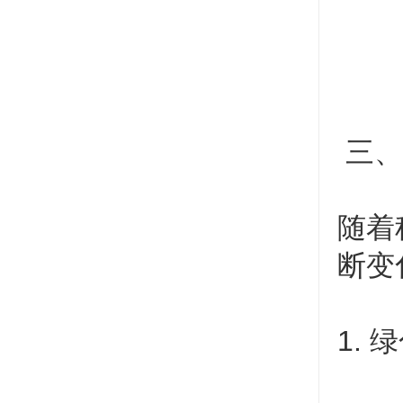
三、
随着
断变
1.