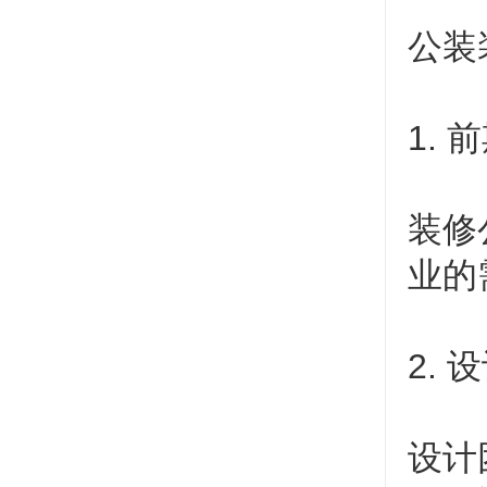
公装
1.
装修
业的
2.
设计