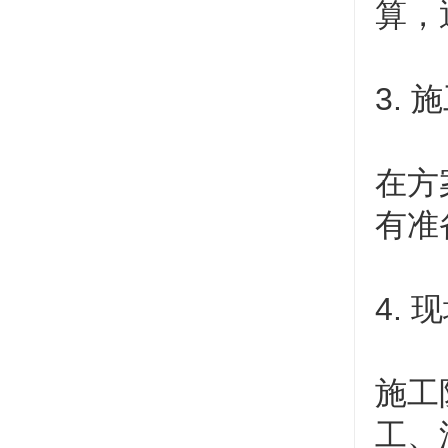
算，
3.
在方
有准
4.
施工
工、