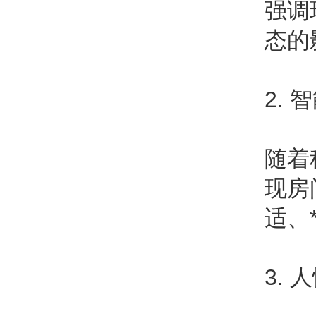
强调
态的
2.
随着
现房
适、*
3.