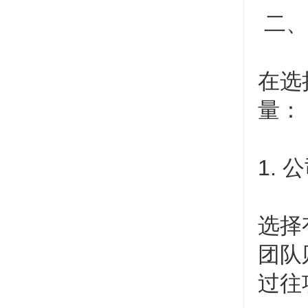
二、
在选
量：
1.
选择
团队
过往