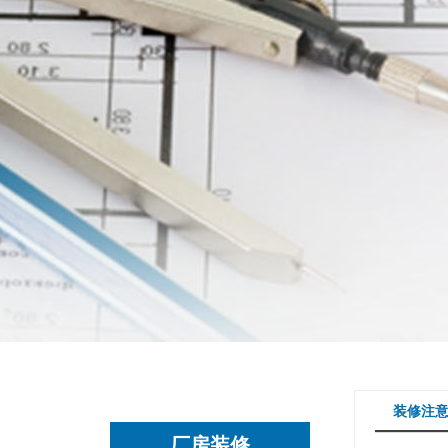
装修注
厂房装修