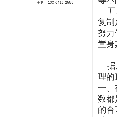
等不
手机：130-0416-2558
五、
复制
努力
置身
据厂
理的
一、
数都
的合