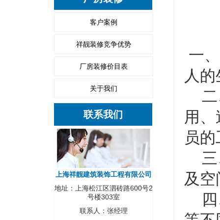
客户案例
祥靓装修竞争优势
一、
厂房装修价目表
人的
关于我们
二、
用、
联系我们
员的
三、
及空
上海祥靓建筑装饰工程有限公司
地址：上海松江区泗砖路600号2
四、
号楼303室
联系人：张经理