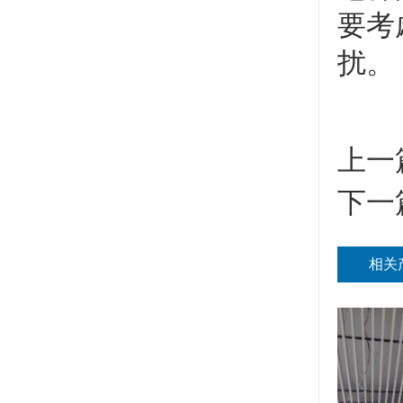
要考
扰。
上一
下一
相关