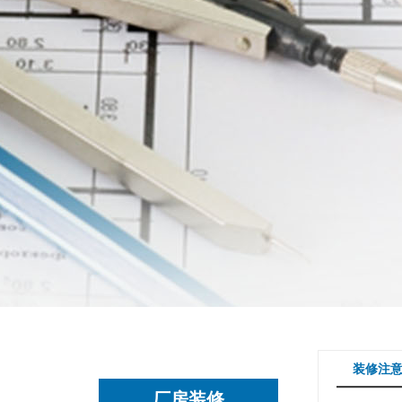
装修注
厂房装修