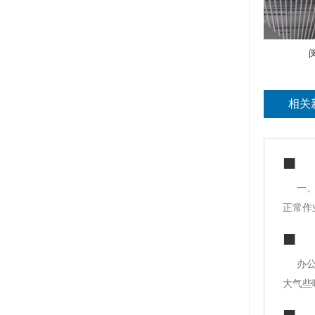
相关
一
正常作
多要素
缝隙处
办
大气些
都知道