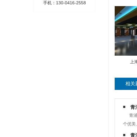
手机：130-0416-2558
上
相关
青
青
个优美
计企业
青