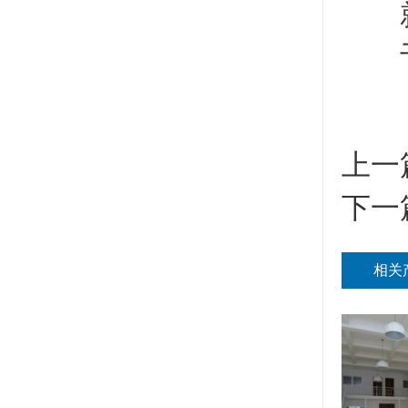
上一
下一
相关