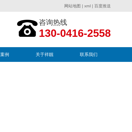
网站地图
|
xml
|
百度推送
咨询热线
130-0416-2558
户案例
关于祥靓
联系我们