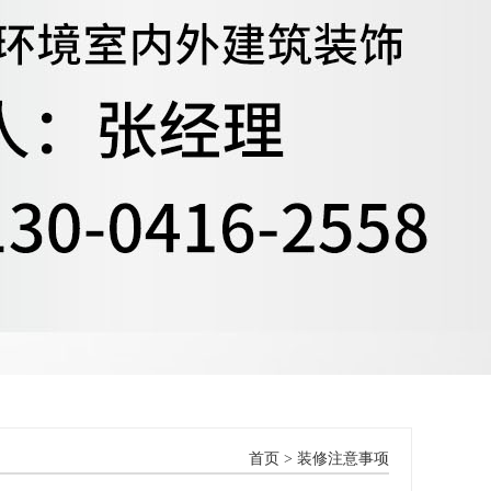
首页
>
装修注意事项