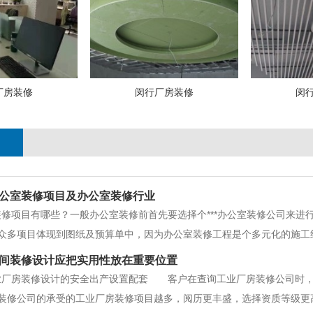
厂房装修
闵行厂房装修
闵
公室装修项目及​办公室装修行业
装修项目有哪些？一般办公室装修前首先要选择个***办公室装修公司来进
众多项目体现到图纸及预算单中，因为办公室装修工程是个多元化的施工
室装修项目往往在办公室装修中起着决定性的关键。***常见的几个办公
间装修设计应把实用性放在重要位置
如果隔断要到顶部的时候，
业厂房装修设计的安全出产设置配套 客户在查询工业厂房装修公司时，
装修公司的承受的工业厂房装修项目越多，阅历更丰盛，选择资质等级更