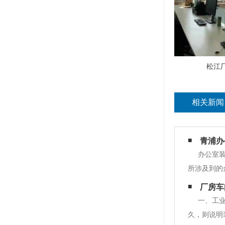
松江
相关新闻
青浦办
办公室
所涉及到的
不同的办公
厂房车
要做隔断，
一、工
久，则说明