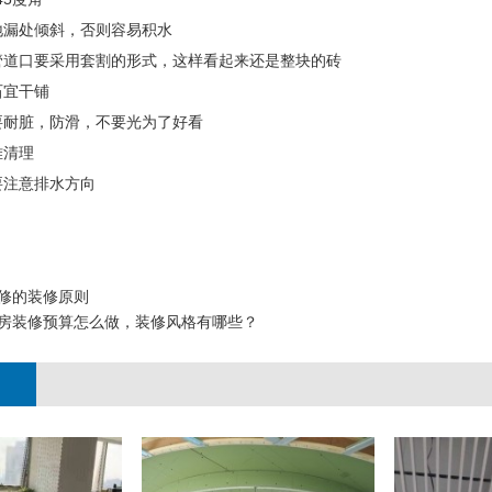
向地漏处倾斜，否则容易积水
到管道口要采用套割的形式，这样看起来还是整块的砖
石宜干铺
定要耐脏，防滑，不要光为了好看
难清理
砖要注意排水方向
修的装修原则
房装修预算怎么做，装修风格有哪些？