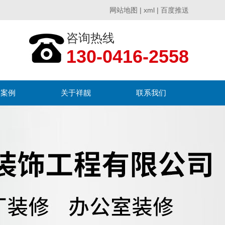
网站地图
|
xml
|
百度推送
咨询热线
130-0416-2558
户案例
关于祥靓
联系我们